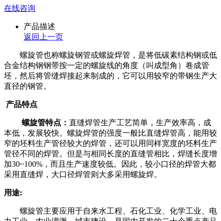
在线咨询
产品描述
返回上一页
螺旋管也称螺旋钢管或螺旋焊管，是将低碳素结构钢或低
合金结构钢钢带按一定的螺旋线的角度（叫成型角）卷成管
坯，然后将管缝焊接起来制成的，它可以用较窄的带钢生产大
直径的钢管。
产品特点
螺旋管特点：
直缝焊管生产工艺简单，生产效率高，成
本低，发展较快。螺旋焊管的强度一般比直缝焊管高，能用较
窄的坯料生产管径较大的焊管，还可以用同样宽度的坯料生产
管径不同的焊管。但是与相同长度的直缝管相比，焊缝长度增
加30~100%，而且生产速度较低。因此，较小口径的焊管大都
采用直缝焊，大口径焊管则大多采用螺旋焊。
用途:
螺旋管主要应用于自来水工程、石化工业、化学工业、电