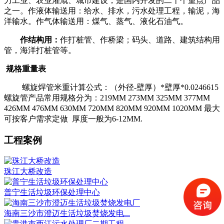
力工业、农业灌溉、城市建设，是国内开发的二十个重点产品
之一。作液体输送用：给水、排水，污水处理工程，输泥，海
洋输水。作气体输送用：煤气、蒸气、液化石油气。
作结构用：
作打桩管、作桥梁；码头、道路、建筑结构用
管，海洋打桩管等。
规格重量表
螺旋焊管米重计算公式：（外径-壁厚）*壁厚*0.0246615
螺旋管产品常用规格分为：219MM 273MM 325MM 377MM
426MM 476MM 630MM 720MM 820MM 920MM 1020MM 最大
可按客户需求定做 厚度一般为6-12MM.
工程案例
珠江大桥改造
普宁生活垃圾环保处理中心
海南三沙市澄迈生活垃圾焚烧发电...