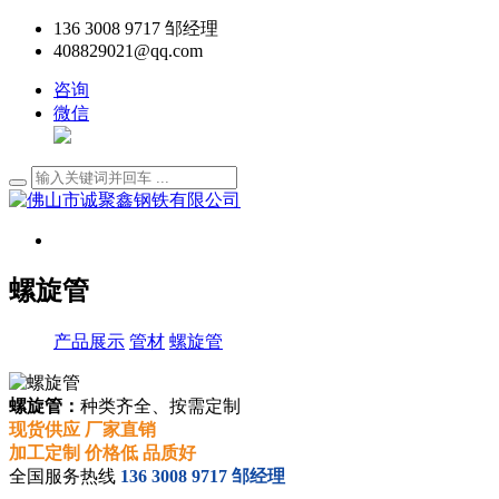
136 3008 9717 邹经理
408829021@qq.com
咨询
微信
螺旋管
产品展示
管材
螺旋管
螺旋管：
种类齐全、按需定制
现货供应 厂家直销
加工定制 价格低 品质好
全国服务热线
136 3008 9717 邹经理