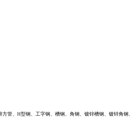
锌方管、H型钢、工字钢、槽钢、角钢、镀锌槽钢、镀锌角钢、