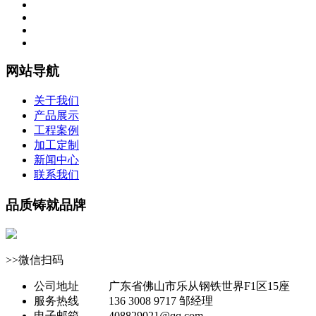
网站导航
关于我们
产品展示
工程案例
加工定制
新闻中心
联系我们
品质铸就品牌
>>微信扫码
公司地址
广东省佛山市乐从钢铁世界F1区15座
服务热线
136 3008 9717 邹经理
电子邮箱
408829021@qq.com