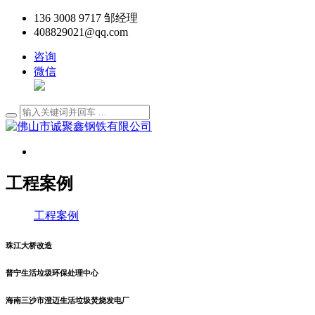
136 3008 9717 邹经理
408829021@qq.com
咨询
微信
工程案例
工程案例
珠江大桥改造
普宁生活垃圾环保处理中心
海南三沙市澄迈生活垃圾焚烧发电厂