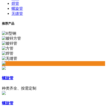
焊管
螺旋管
无缝管
推荐产品
螺旋管
种类齐全、按需定制
螺旋管