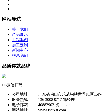
网站导航
关于我们
产品展示
工程案例
加工定制
新闻中心
联系我们
品质铸就品牌
>>微信扫码
公司地址
广东省佛山市乐从钢铁世界F1区15座
服务热线
136 3008 9717 邹经理
电子邮箱
408829021@qq.com
网站地址
www.fscjxgt.com