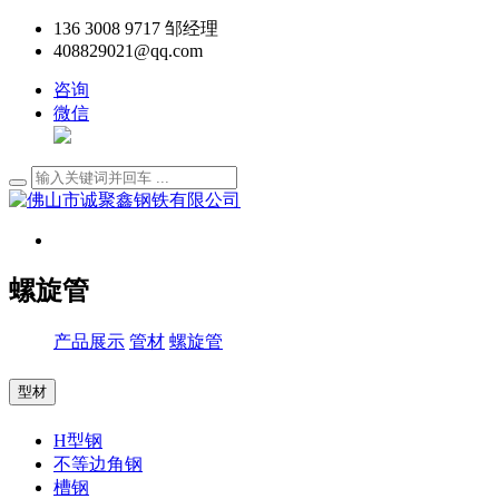
136 3008 9717 邹经理
408829021@qq.com
咨询
微信
螺旋管
产品展示
管材
螺旋管
型材
H型钢
不等边角钢
槽钢